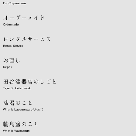
For Corporations
オーダーメイド
Ordermade
レンタルサービス
Rental Service
お直し
Repair
田谷漆器店のしごと
Taya Shikkiten work
漆器のこと
What is Lacquerware(Urushi)
輪島塗のこと
What is Wajimanuri