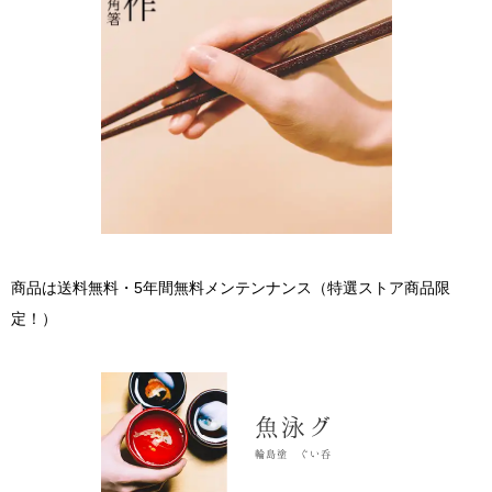
商品は送料無料・5年間無料メンテンナンス（特選ストア商品限
定！）
魚泳グ
輪島塗 ぐい呑