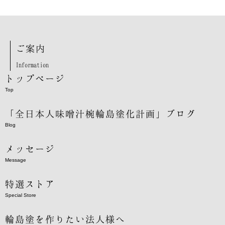
ご案内
Information
トップページ
Top
「全日本人味噌汁椀輪島塗化計画」ブログ
Blog
メッセージ
Message
特選ストア
Special Store
輪島塗を作りたい法人様へ