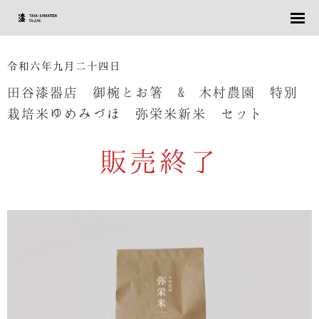
令和六年九月二十四日
田谷漆器店 御椀とお箸 & 木村農園 特別
栽培米ゆめみづほ 弥栄米新米 セット
販売終了