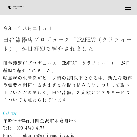
令和三年八月二十五日
田谷漆器店プロデュース「CRAFEAT（クラフィー
ト）」が日経MJで紹介されました
田谷漆器店プロデュース「CRAFEAT（クラフィート）」が日
経MJで紹介されました。
輪島塗の生産額がピーク時の2割以下となる中、新たな顧客
や需要を開拓するさまざまな取り組みのひとつとして取り
上げいただきました。田谷漆器店の定額レンタルサービス
についても触れられています。
CRAFEAT
〒920-0988石川県金沢市木倉町5-2
Tel: 090-4740-4177
E-mail: okumura@wajimanuri.co.jp