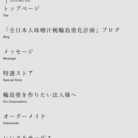
Information
トップページ
Top
「全日本人味噌汁椀輪島塗化計画」ブログ
Blog
メッセージ
Message
特選ストア
Special Store
輪島塗を作りたい法人様へ
For Corporations
オーダーメイド
Ordermade
レンタルサービス