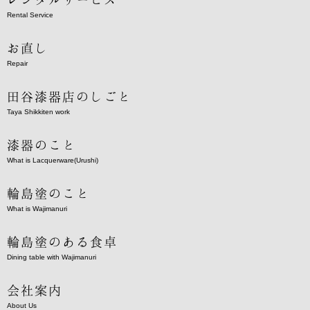
Rental Service
お直し
Repair
田谷漆器店のしごと
Taya Shikkiten work
漆器のこと
What is Lacquerware(Urushi)
輪島塗のこと
What is Wajimanuri
輪島塗のある食卓
Dining table with Wajimanuri
会社案内
About Us