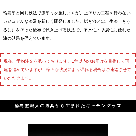
輪島塗と同じ技法で漆塗りを施しますが、上塗りの工程を行わない
カジュアルな漆器を新しく開発しました。拭き漆とは、生漆（きう
るし）を塗った後布で拭き上げる技法で、耐水性・防腐性に優れた
漆の効果を備えています。
現在、予約注文を承っております。1年以内のお届けを目指して再
建を進めていますが、様々な状況により遅れる場合はご連絡させて
いただきます。
輪島塗職人の道具から生まれたキッチングッズ